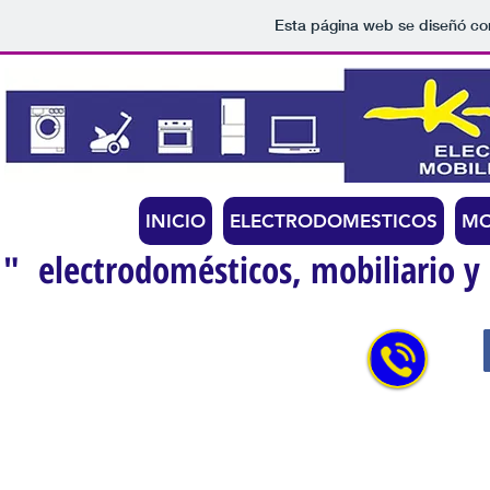
Esta página web se diseñó co
INICIO
ELECTRODOMESTICOS
MO
" electrodomésticos, mobiliario y