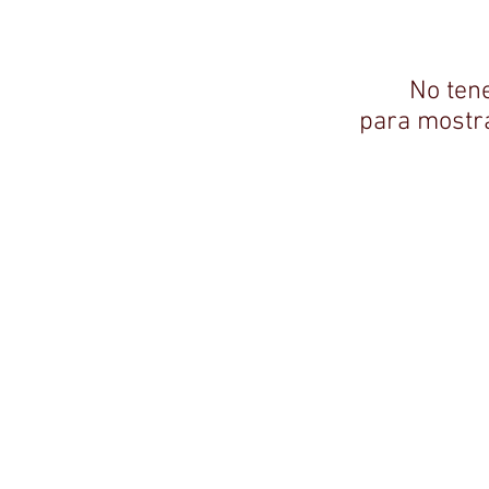
No ten
para mostr